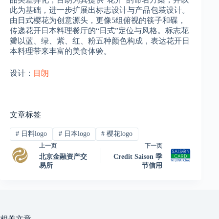
此为基础，进一步扩展出标志设计与产品包装设计。
由日式樱花为创意源头，更像5组俯视的筷子和碟，
传递花开日本料理餐厅的“日式”定位与风格。标志花
瓣以蓝、绿、紫、红、粉五种颜色构成，表达花开日
本料理带来丰富的美食体验。
设计：
目朗
文章标签
#
日料logo
#
日本logo
#
樱花logo
上一页
下一页
北京金融资产交
Credit Saison 季
易所
节信用
相关文章