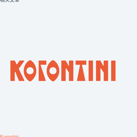
Korontini