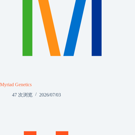
Myriad Genetics
47 次浏览
2026/07/03