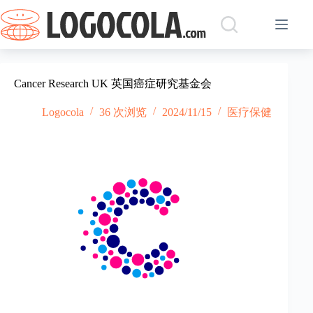
跳
过
内
容
Cancer Research UK 英国癌症研究基金会
Logocola
36 次浏览
2024/11/15
医疗保健