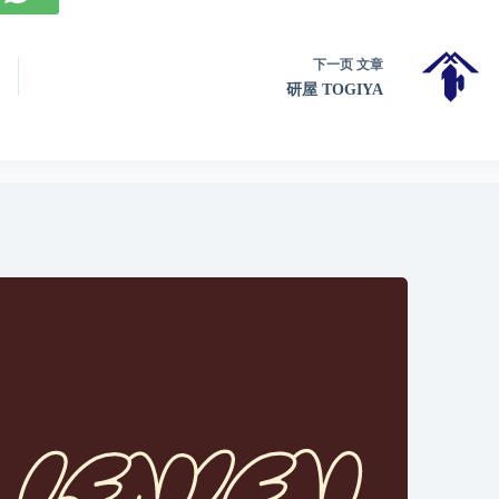
下一页
文章
研屋 TOGIYA