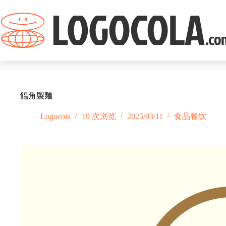
跳
过
内
容
饂角製麺
Logocola
19 次浏览
2025/03/11
食品餐饮