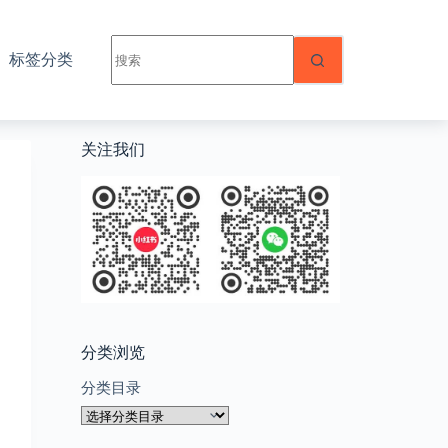
无
标签分类
结
果
关注我们
分类浏览
分类目录