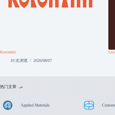
Korontini
Len
10 次浏览
2026/08/07
热门文章
Applied Materials
Custom