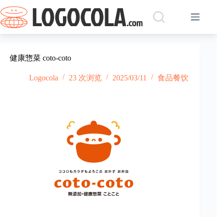
跳
过
内
容
健康惣菜 coto-coto
Logocola
23 次浏览
2025/03/11
食品餐饮