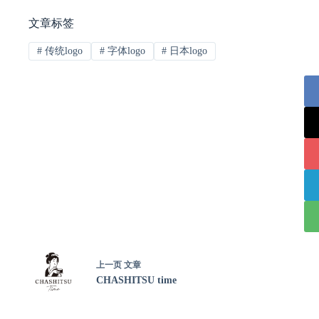
文章标签
#
传统logo
#
字体logo
#
日本logo
上一页
文章
CHASHITSU time