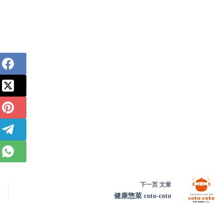
下一页
文章
健康惣菜 coto-coto