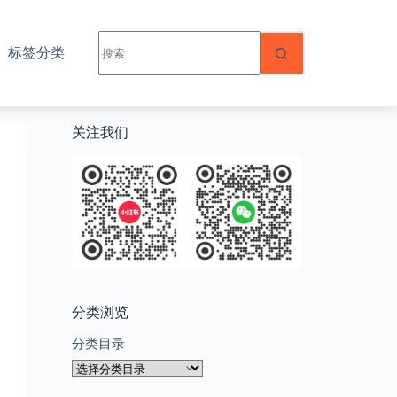
无
标签分类
结
果
关注我们
分类浏览
分类目录