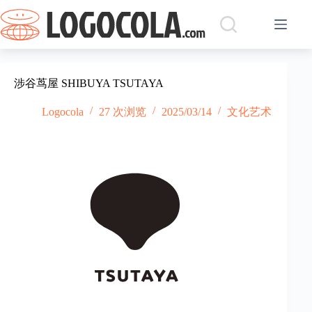
跳
过
内
容
涉谷茑屋 SHIBUYA TSUTAYA
Logocola
27 次浏览
2025/03/14
文化艺术