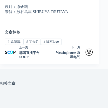
设计：原研哉
来源：涉谷茑屋 SHIBUYA TSUTAYA
文章标签
#
原研哉
#
字母T
#
日本logo
下一页
上一页
Westinghouse 西
韩国直播平台
SOOP
屋电气
相关文章