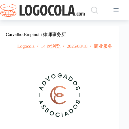
跳
过
内
容
Carvalho-Empinotti 律师事务所
Logocola
14 次浏览
2025/03/18
商业服务