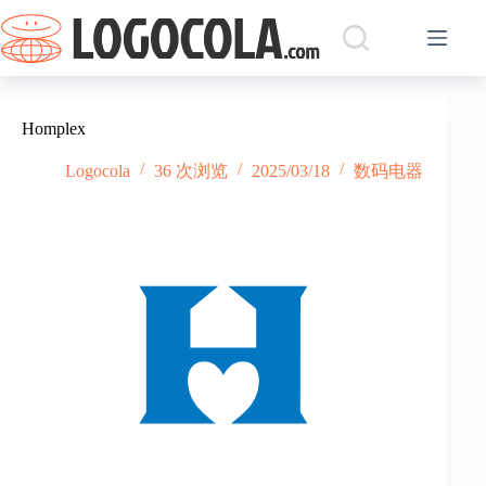
跳
过
内
容
Homplex
Logocola
36 次浏览
2025/03/18
数码电器