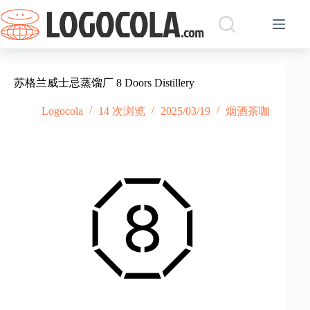
跳
过
内
容
苏格兰威士忌蒸馏厂 8 Doors Distillery
Logocola
14 次浏览
2025/03/19
烟酒茶咖