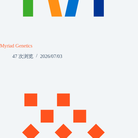
Myriad Genetics
47 次浏览
2026/07/03