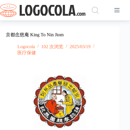
跳
过
内
容
京都念慈庵 King To Nin Jiom
Logocola
102 次浏览
2025/03/19
医疗保健