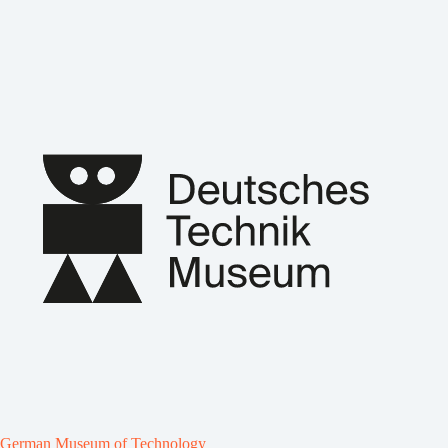
German Museum of Technology