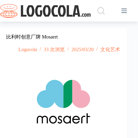
跳
过
内
容
比利时创意厂牌 Mosaert
Logocola
33 次浏览
2025/03/20
文化艺术