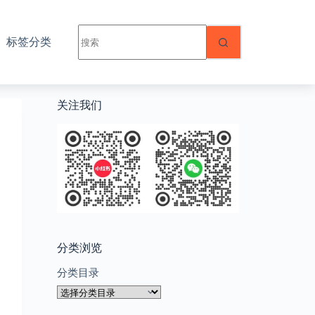
无
标签分类
结
果
关注我们
分类浏览
分类目录