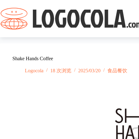
跳
过
内
容
Shake Hands Coffee
Logocola
18 次浏览
2025/03/20
食品餐饮