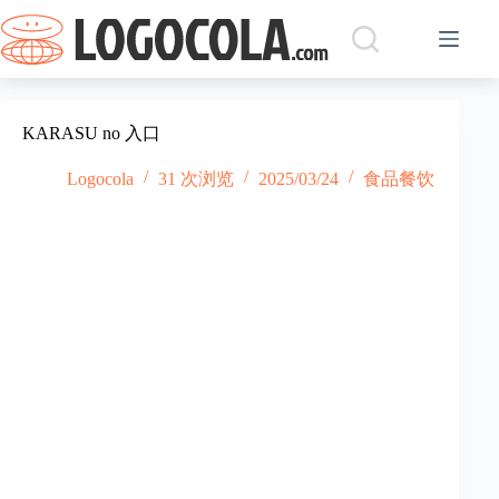
跳
过
内
容
KARASU no 入口
Logocola
31 次浏览
2025/03/24
食品餐饮