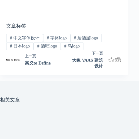
文章标签
#
中文字体设计
#
字体logo
#
居酒屋logo
#
日本logo
#
酒吧logo
#
鸟logo
下一页
上一页
大象 VAAS 建筑
寓义to Define
设计
相关文章