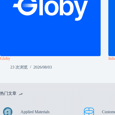
Globy
Infa
23 次浏览
2026/08/03
热门文章
Applied Materials
Custom