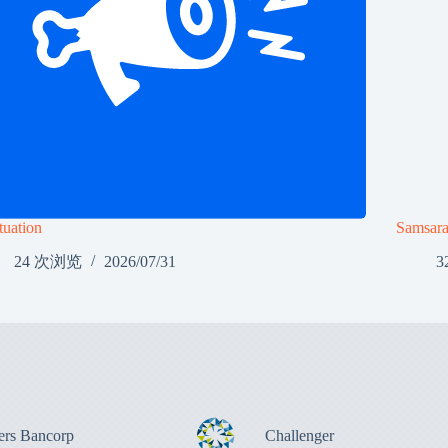
tuation
Samsar
24 次浏览
2026/07/31
3
ers Bancorp
Challenger