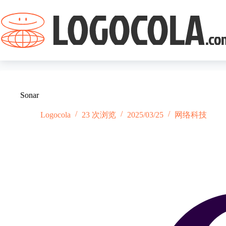
跳
过
内
容
Sonar
Logocola
23 次浏览
2025/03/25
网络科技