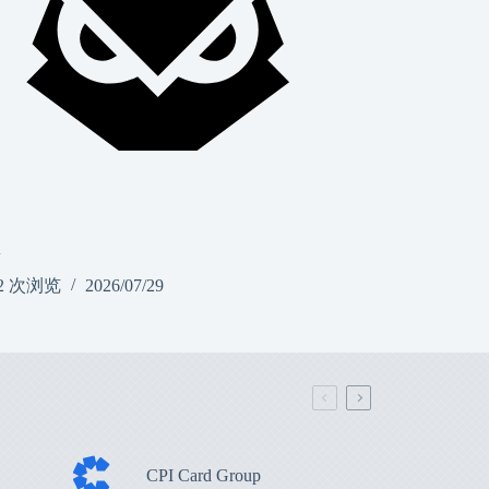
a
2 次浏览
2026/07/29
CPI Card Group