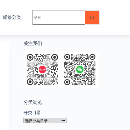
无
标签分类
结
果
关注我们
分类浏览
分类目录