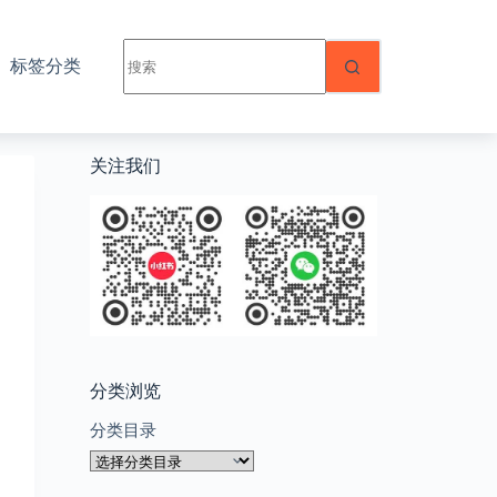
无
标签分类
结
果
关注我们
分类浏览
分类目录