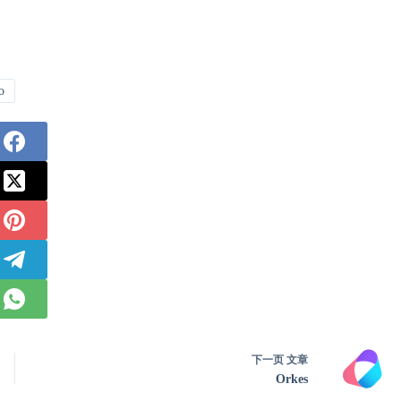
o
下一页
文章
Orkes