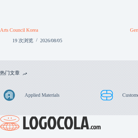
Arts Council Korea
Ger
19 次浏览
2026/08/05
热门文章
Applied Materials
Custom