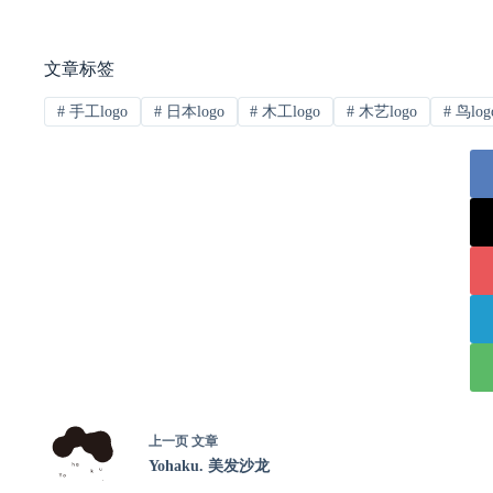
文章标签
#
手工logo
#
日本logo
#
木工logo
#
木艺logo
#
鸟log
上一页
文章
Yohaku. 美发沙龙