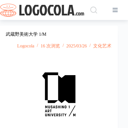
跳
过
内
容
武蔵野美術大学 1/M
Logocola
16 次浏览
2025/03/26
文化艺术