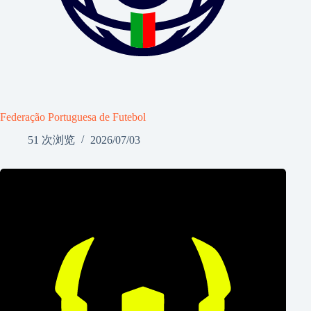
Federação Portuguesa de Futebol
51 次浏览
2026/07/03