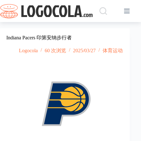
跳
过
内
容
Indiana Pacers 印第安纳步行者
Logocola
60 次浏览
2025/03/27
体育运动