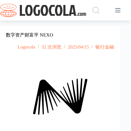
跳
过
内
容
数字资产财富平 NEXO
Logocola
32 次浏览
2025/04/15
银行金融