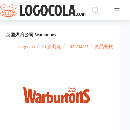
跳
过
内
容
英国烘焙公司 Warburtons
Logocola
30 次浏览
2025/04/23
食品餐饮