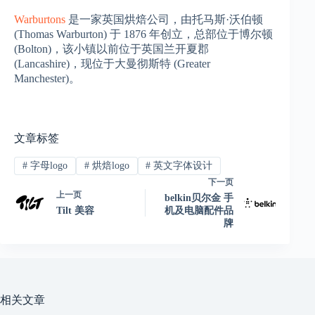
Warburtons
是一家英国烘焙公司，由托马斯·沃伯顿
(Thomas Warburton) 于 1876 年创立，总部位于博尔顿
(Bolton)，该小镇以前位于英国兰开夏郡
(Lancashire)，现位于大曼彻斯特 (Greater
Manchester)。
文章标签
#
字母logo
#
烘焙logo
#
英文字体设计
下一页
上一页
belkin贝尔金 手
Tilt 美容
机及电脑配件品
牌
相关文章