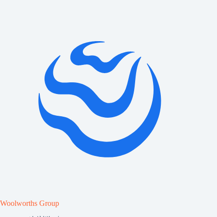
Woolworths Group