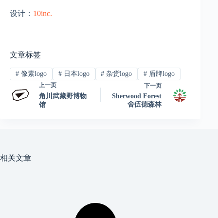
设计：
10inc.
文章标签
#
像素logo
#
日本logo
#
杂货logo
#
盾牌logo
上一页
下一页
角川武藏野博物
Sherwood Forest
舍伍德森林
馆
相关文章