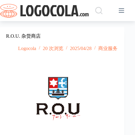
跳
过
内
容
R.O.U. 杂货商店
Logocola
20 次浏览
2025/04/28
商业服务