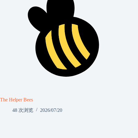
The Helper Bees
48 次浏览
2026/07/20