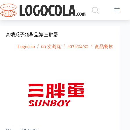
跳
过
内
容
高端瓜子领导品牌 三胖蛋
Logocola
65 次浏览
2025/04/30
食品餐饮