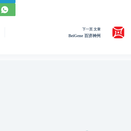
下一页
文章
BeiGene 百济神州