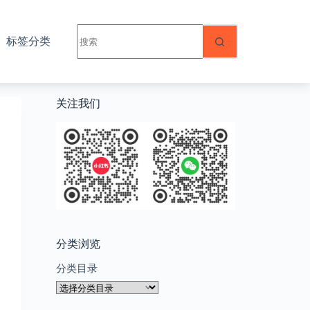
无
标签分类
结
果
关注我们
分类浏览
分类目录