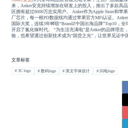
来，Anker安克持续增加在研发上的投入，推出了多款高
区拥有超过8000万忠实用户。 Anker作为Apple St
厂芯片，每一根PD数据线均通过苹果官方MFi认证。Ank
国际大奖，连续3年蝉联“BrandZ中国出海品牌”Top
开启了氮化镓时代。 “为生活充满电”是Anker的品牌理
验，也希望通过创新技术成为“国货之光”，让世界见证中
文章标签
#
3C logo
#
数码logo
#
英文字体设计
#
闪电logo