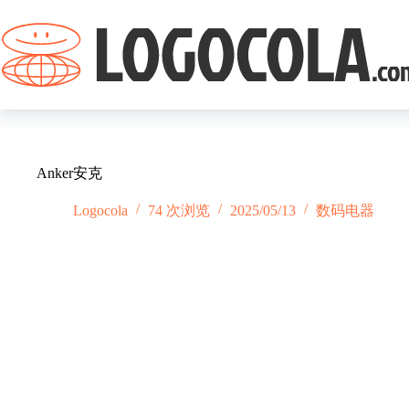
跳
过
内
容
Anker安克
Logocola
74 次浏览
2025/05/13
数码电器