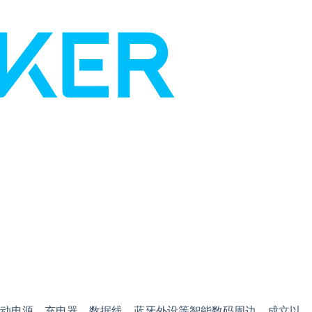
动电源、充电器、数据线、蓝牙外设等智能数码周边。成立以