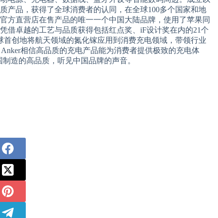
品质产品，获得了全球消费者的认同，在全球100多个国家和地
ore和苹果官方直营店在售产品的唯一一个中国大陆品牌，使用了苹果同
er凭借卓越的工艺与品质获得包括红点奖、iF设计奖在内的21个
10，全球首创地将航天领域的氮化镓应用到消费充电领域，带领行业
念，Anker相信高品质的充电产品能为消费者提供极致的充电体
国制造的高品质，听见中国品牌的声音。