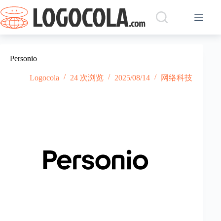
跳
过
内
容
Personio
Logocola
24 次浏览
2025/08/14
网络科技