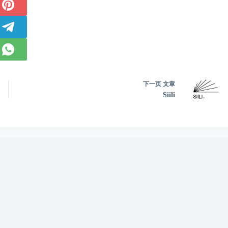
下一页
文章
Siili