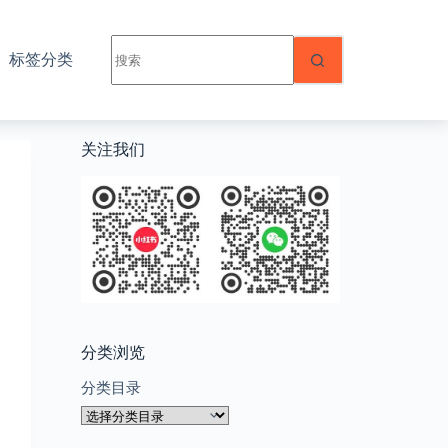
无
标签分类
结
果
关注我们
分类浏览
分类目录