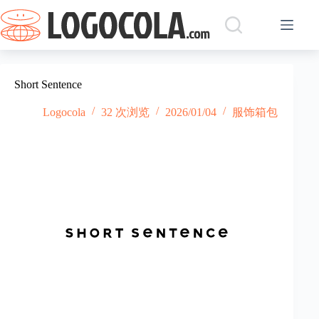
跳
过
内
容
Short Sentence
Logocola
32 次浏览
2026/01/04
服饰箱包