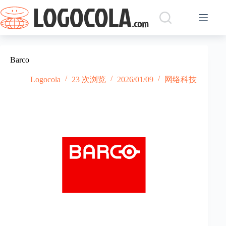
跳
过
内
容
Barco
Logocola
23 次浏览
2026/01/09
网络科技