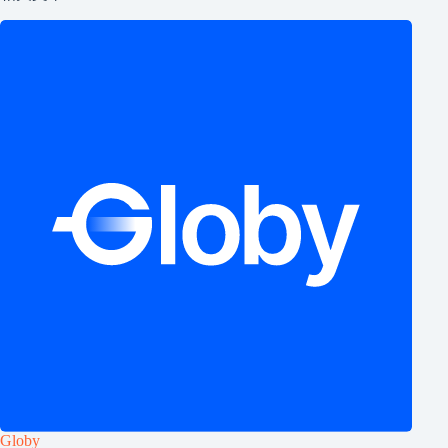
Globy