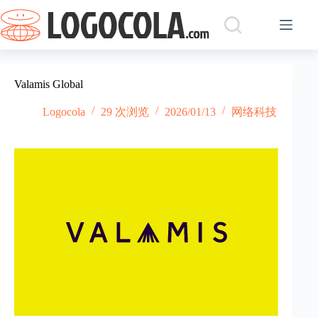
跳
过
内
容
Valamis Global
Logocola
29 次浏览
2026/01/13
网络科技