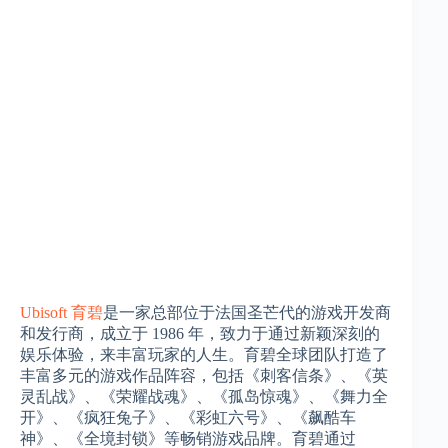
Ubisoft 育碧
是一家总部位于法国圣芒代的游戏开发商
和发行商，成立于 1986 年，致力于通过新颖深刻的
娱乐体验，来丰富玩家的人生。育碧全球团队打造了
丰富多元的游戏作品阵容，包括《刺客信条》、《英
灵乱战》、《荣耀战魂》、《孤岛惊魂》、《舞力全
开》、《疯狂兔子》、《彩虹六号》、《飙酷车
神》、《全境封锁》等畅销游戏品牌。育碧通过