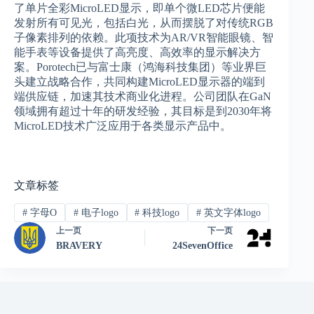
了单片全彩MicroLED显示，即单个微LED芯片便能
发射所有可见光，包括白光，从而摆脱了对传统RGB
子像素排列的依赖。此项技术为AR/VR智能眼镜、智
能手表等设备提供了高亮度、高效率的显示解决方
案。Porotech已与富士康（鸿海科技集团）等业界巨
头建立战略合作，共同构建MicroLED显示器的端到
端供应链，加速其技术商业化进程。公司团队在GaN
领域拥有超过十年的研发经验，其目标是到2030年将
MicroLED技术广泛应用于各类显示产品中。
文章标签
#
字母O
#
电子logo
#
科技logo
#
英文字体logo
上一页
下一页
BRAVERY
24SevenOffice