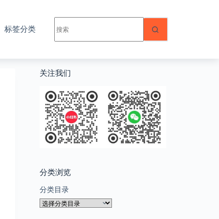
无
标签分类
结
果
关注我们
分类浏览
分类目录