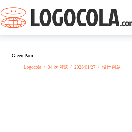
跳
过
内
容
Green Parrot
Logocola
34 次浏览
2026/01/27
设计创意