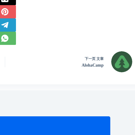
下一页
文章
AlohaCamp