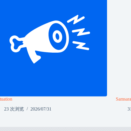
tuation
Samsar
23 次浏览
2026/07/31
3