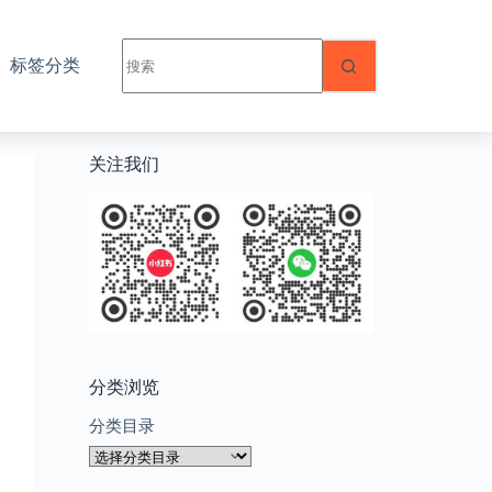
无
标签分类
结
果
关注我们
分类浏览
分类目录