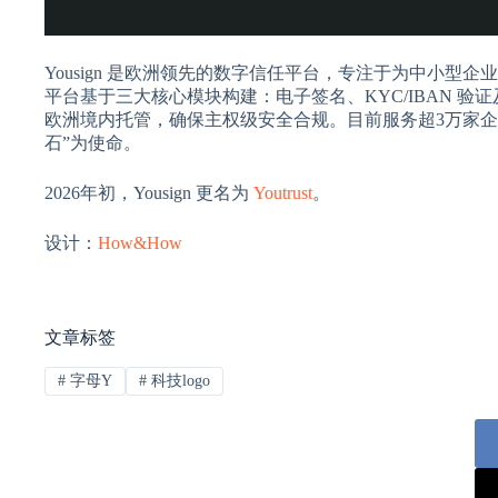
Yousign 是欧洲领先的数字信任平台，专注于为中小型企
平台基于三大核心模块构建：电子签名、KYC/IBAN 验
欧洲境内托管，确保主权级安全合规。目前服务超3万家企业，于
石”为使命。
2026年初，Yousign 更名为
Youtrust
。
设计：
How&How
文章标签
#
字母Y
#
科技logo