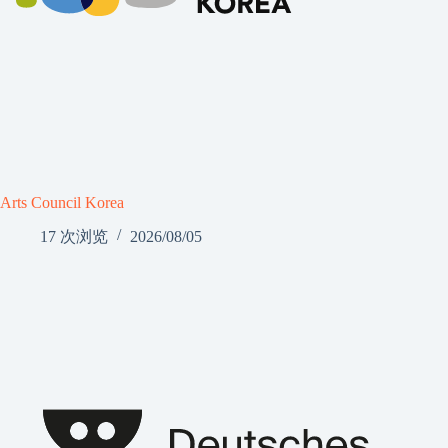
Arts Council Korea
17 次浏览
2026/08/05