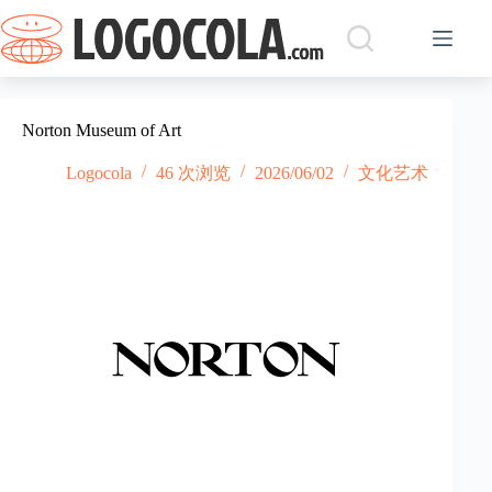
跳
过
内
容
Norton Museum of Art
Logocola
46 次浏览
2026/06/02
文化艺术