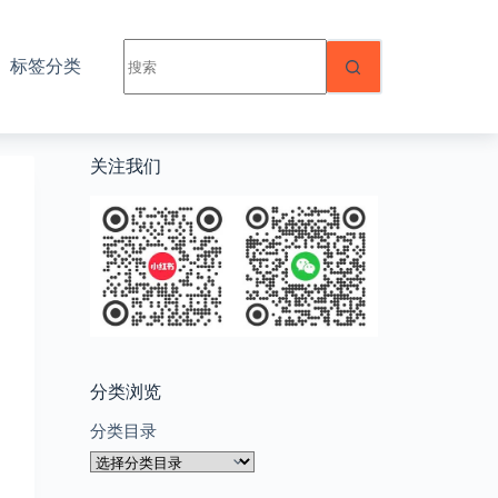
无
标签分类
结
果
关注我们
分类浏览
分类目录