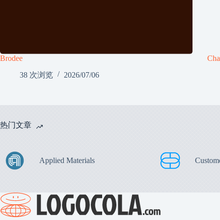
Brodee
Cha
38 次浏览
2026/07/06
热门文章
Applied Materials
Custom