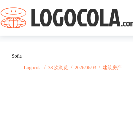
跳
过
内
容
Sofia
Logocola
38 次浏览
2026/06/03
建筑房产