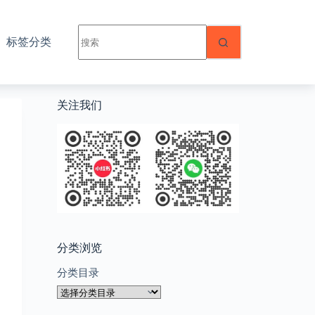
无
标签分类
结
果
关注我们
分类浏览
分类目录