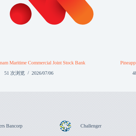
tnam Maritime Commercial Joint Stock Bank
Pineapp
51 次浏览
2026/07/06
4
ers Bancorp
Challenger