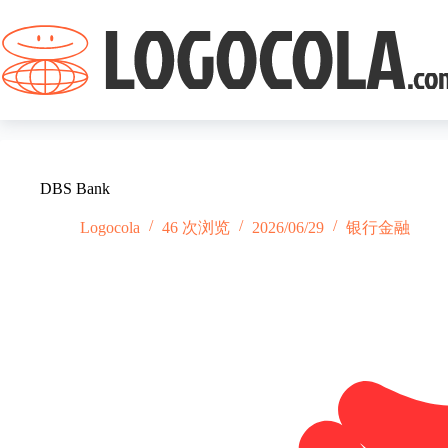
跳
过
内
容
DBS Bank
Logocola
46 次浏览
2026/06/29
银行金融