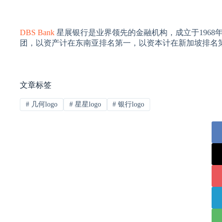
DBS Bank
星展银行是业界领先的金融机构，成立于196
团，以资产计在东南亚排名第一，以资本计在新加坡排名
文章标签
#
几何logo
#
星星logo
#
银行logo