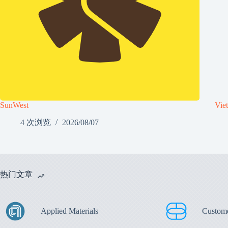
SunWest
Vie
4 次浏览
2026/08/07
热门文章
Applied Materials
Custom