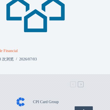
le Financial
8 次浏览
2026/07/03
CPI Card Group