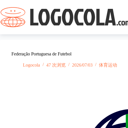
跳
过
内
容
Federação Portuguesa de Futebol
Logocola
47 次浏览
2026/07/03
体育运动