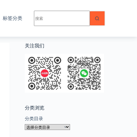
无
标签分类
结
果
关注我们
分类浏览
分类目录