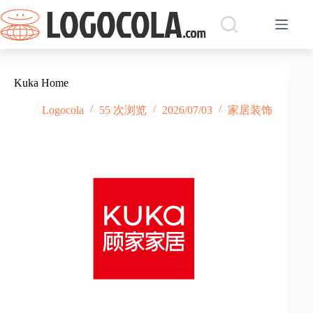
跳
过
内
容
Kuka Home
Logocola
55 次浏览
2026/07/03
家居装饰