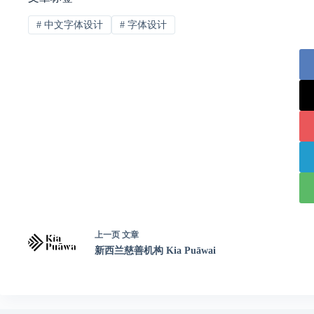
#
中文字体设计
#
字体设计
上一页
文章
新西兰慈善机构 Kia Puāwai