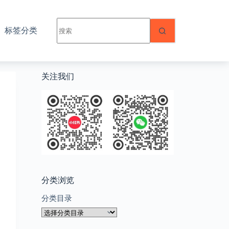
无
标签分类
结
果
关注我们
分类浏览
分类目录