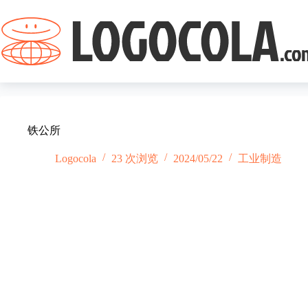
跳
过
内
容
铁公所
Logocola
23 次浏览
2024/05/22
工业制造