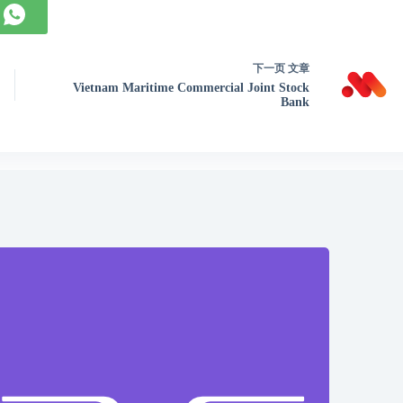
下一页
文章
Vietnam Maritime Commercial Joint Stock
Bank