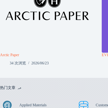
Arctic Paper
EV
34 次浏览
2026/06/23
热门文章
Applied Materials
Custom