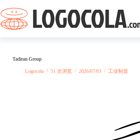
跳
过
内
容
Tadiran Group
Logocola
51 次浏览
2026/07/03
工业制造