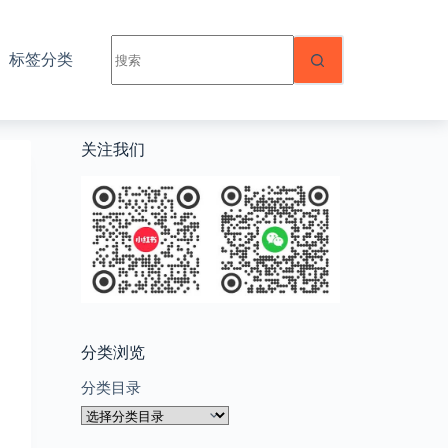
无
标签分类
结
果
关注我们
分类浏览
分类目录