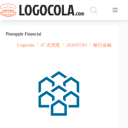
跳
过
内
容
Pineapple Financial
Logocola
47 次浏览
2026/07/03
银行金融