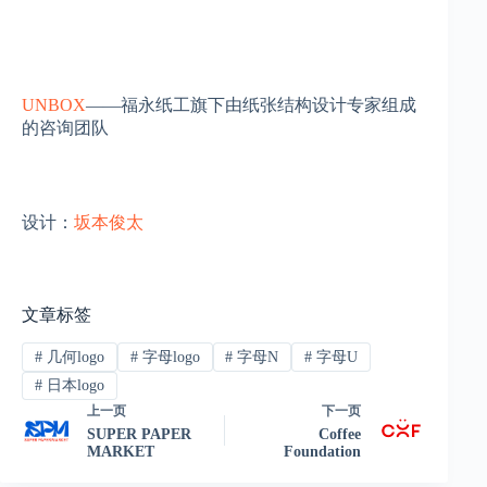
UNBOX
——福永纸工旗下由纸张结构设计专家组成
的咨询团队
设计：
坂本俊太
文章标签
#
几何logo
#
字母logo
#
字母N
#
字母U
#
日本logo
上一页
下一页
SUPER PAPER
Coffee
MARKET
Foundation