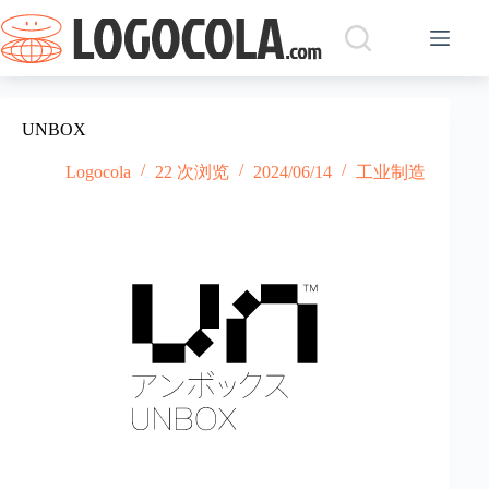
跳
过
内
容
UNBOX
Logocola
22 次浏览
2024/06/14
工业制造