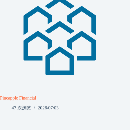
Pineapple Financial
47 次浏览
2026/07/03