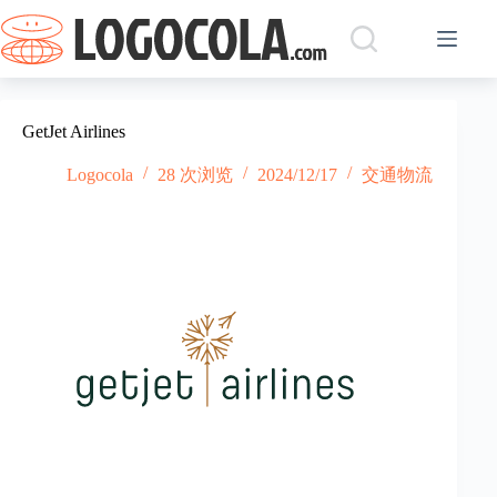
跳
过
内
容
GetJet Airlines
Logocola
28 次浏览
2024/12/17
交通物流