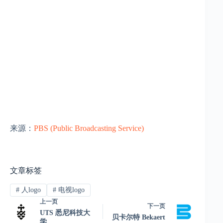
来源：
PBS (Public Broadcasting Service)
文章标签
#
人logo
#
电视logo
上一页
下一页
UTS 悉尼科技大
贝卡尔特 Bekaert
学