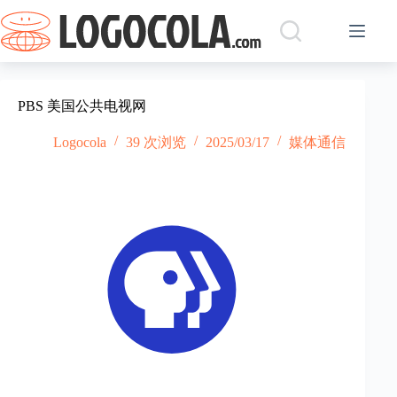
跳
过
内
容
PBS 美国公共电视网
Logocola
39 次浏览
2025/03/17
媒体通信