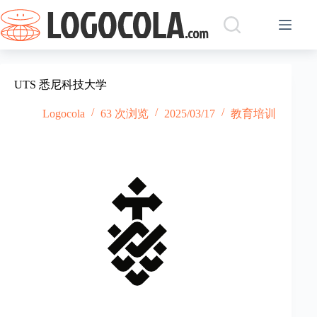
跳
过
内
容
UTS 悉尼科技大学
Logocola
63 次浏览
2025/03/17
教育培训